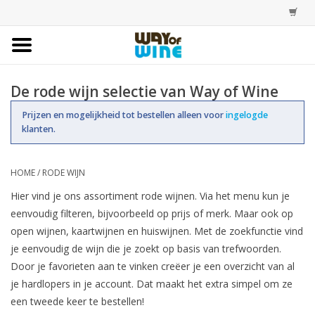
Home
De rode wijn selectie van Way of Wine
Bestellingen
Prijzen en mogelijkheid tot bestellen alleen voor
ingelogde
klanten.
Assortiment
HOME
/
RODE WIJN
Trainingen
Hier vind je ons assortiment rode wijnen. Via het menu kun je
eenvoudig filteren, bijvoorbeeld op prijs of merk. Maar ook op
Account
open wijnen, kaartwijnen en huiswijnen. Met de zoekfunctie vind
je eenvoudig de wijn die je zoekt op basis van trefwoorden.
Door je favorieten aan te vinken creëer je een overzicht van al
je hardlopers in je account. Dat maakt het extra simpel om ze
een tweede keer te bestellen!