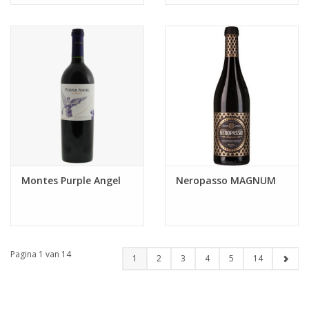
Montes Purple Angel
Neropasso MAGNUM
Pagina 1 van 14
1
2
3
4
5
14