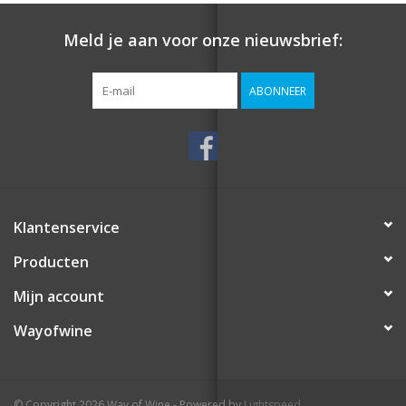
Meld je aan voor onze nieuwsbrief:
ABONNEER
Klantenservice
Producten
Mijn account
Wayofwine
© Copyright 2026 Way of Wine - Powered by
Lightspeed