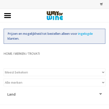
Home
Prijzen en mogelijkheid tot bestellen alleen voor
ingelogde
Bestellingen
klanten.
Assortiment
HOME
/
MERKEN
/
TROVATI
Trainingen
Account
Land