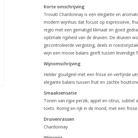
Korte omschrijving
Trovati Chardonnay is een elegante en aromatisc
modern wijnhuis dat focust op expressieve, fru
regio met een gematigd klimaat en goed gedrai
optimale rijpheid van de druiven. De druiven 
gecontroleerde vergisting, deels in roestvrijst
wijn een mooie balans geeft tussen levendige f
Wijnomschrijving
Helder goudgeel met een frisse en verfijnde uit
elegante balans tussen fruit en zachte houtton
Smaaksensatie
Tonen van rijpe perzik, appel en citrus, subtiel
toets. Romig en rijk in de mond, met een friss
Druivenrassen
Chardonnay
Wijnspijs