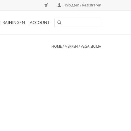
Inloggen / Registreren
TRAININGEN
ACCOUNT
HOME
/
MERKEN
/
VEGA SICILIA