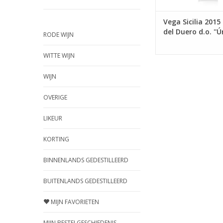
Vega Sicilia 2015
del Duero d.o. ''Ú
RODE WIJN
WITTE WIJN
WIJN
OVERIGE
LIKEUR
KORTING
BINNENLANDS GEDESTILLEERD
BUITENLANDS GEDESTILLEERD
MIJN FAVORIETEN
MIJN BESTELGESCHIEDENIS