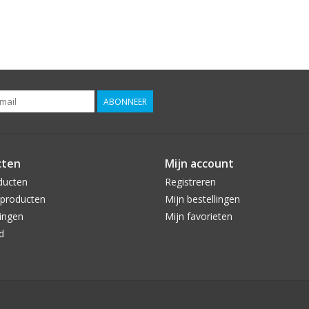
ABONNEER
cten
Mijn account
ducten
Registreren
producten
Mijn bestellingen
ingen
Mijn favorieten
d