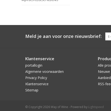
Meld je aan voor onze nieuwsbrief:
Klantenservice
Produ
portallogin
Alle pro
Algemene voorwaarden
Nieuwe 
Privacy Policy
Aanbied
Klantenservice
RSS-fee
Sitemap
© Copyright 2026 Way of Wine - Powered by
Lightspeed