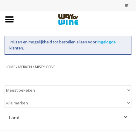
Home
Prijzen en mogelijkheid tot bestellen alleen voor
ingelogde
Bestellingen
klanten.
Assortiment
HOME
/
MERKEN
/
MISTY COVE
Trainingen
Account
Land