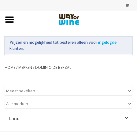
Home
Prijzen en mogelijkheid tot bestellen alleen voor
ingelogde
Bestellingen
klanten.
Assortiment
HOME
/
MERKEN
/
DOMINIO DE BERZAL
Trainingen
Account
Land