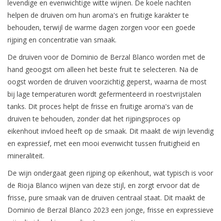
levendige en evenwichtige witte wijnen. De koele nachten
helpen de druiven om hun aroma's en fruitige karakter te
behouden, terwijl de warme dagen zorgen voor een goede
rijping en concentratie van smaak.
De druiven voor de Dominio de Berzal Blanco worden met de
hand geoogst om alleen het beste fruit te selecteren. Na de
oogst worden de druiven voorzichtig geperst, waarna de most
bij lage temperaturen wordt gefermenteerd in roestvrijstalen
tanks. Dit proces helpt de frisse en fruitige aroma's van de
druiven te behouden, zonder dat het rijpingsproces op
eikenhout invloed heeft op de smaak. Dit maakt de wijn levendig
en expressief, met een mooi evenwicht tussen fruitigheid en
mineraliteit.
De wijn ondergaat geen rijping op eikenhout, wat typisch is voor
de Rioja Blanco wijnen van deze stijl, en zorgt ervoor dat de
frisse, pure smaak van de druiven centraal staat. Dit maakt de
Dominio de Berzal Blanco 2023 een jonge, frisse en expressieve