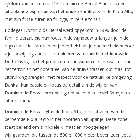
rijkdom van het terroir. De Dominio de Berzal Blanco is een
uitstekende expressie van het unieke karakter van de Rioja Alta,
met zijn frisse zuren en fruitige, minerale tonen.
Bodegas Dominio de Berzal werd opgericht in 1996 door de
familie Berzal, die hun roots in de wijnbouw al lange tijd in de
regio had. Het familiebedrijf heeft zich altijd onderscheiden door
zijn toewijding aan het combineren van traditie met innovatie.
De focus ligt op het produceren van wijnen die de kwaliteit van
het terroir en het potentieel van de druivenrassen optimaal tot
uitdrukking brengen, met respect voor de natuurlijke omgeving.
Dankzij hun passie en focus op detail zijn de wijnen van
Dominio de Berzal inmiddels goed bekend in zowel Spanje als
internationaal.
Dominio de Berzal ligt in de Rioja Alta, een subzone van de
beroemde Rioja-regio in het noorden van Spanje. Deze zone
staat bekend om zijn koele klimaat en hooggelegen
wijngaarden, die tussen de 500 en 800 meter boven zeeniveau