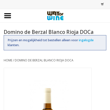
Home
Domino de Berzal Blanco Rioja DOCa
Bestellingen
Prijzen en mogelijkheid tot bestellen alleen voor
ingelogde
klanten.
Assortiment
HOME
/
DOMINO DE BERZAL BLANCO RIOJA DOCA
Trainingen
Account