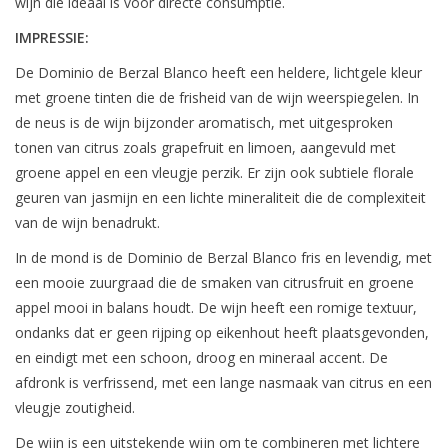
wijn die ideaal is voor directe consumptie.
IMPRESSIE:
De Dominio de Berzal Blanco heeft een heldere, lichtgele kleur
met groene tinten die de frisheid van de wijn weerspiegelen. In
de neus is de wijn bijzonder aromatisch, met uitgesproken
tonen van citrus zoals grapefruit en limoen, aangevuld met
groene appel en een vleugje perzik. Er zijn ook subtiele florale
geuren van jasmijn en een lichte mineraliteit die de complexiteit
van de wijn benadrukt.
In de mond is de Dominio de Berzal Blanco fris en levendig, met
een mooie zuurgraad die de smaken van citrusfruit en groene
appel mooi in balans houdt. De wijn heeft een romige textuur,
ondanks dat er geen rijping op eikenhout heeft plaatsgevonden,
en eindigt met een schoon, droog en mineraal accent. De
afdronk is verfrissend, met een lange nasmaak van citrus en een
vleugje zoutigheid.
De wijn is een uitstekende wijn om te combineren met lichtere