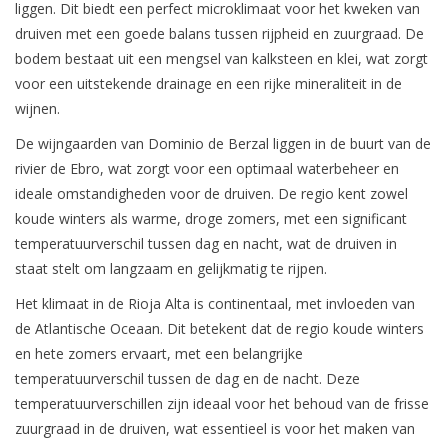
liggen. Dit biedt een perfect microklimaat voor het kweken van
druiven met een goede balans tussen rijpheid en zuurgraad. De
bodem bestaat uit een mengsel van kalksteen en klei, wat zorgt
voor een uitstekende drainage en een rijke mineraliteit in de
wijnen.
De wijngaarden van Dominio de Berzal liggen in de buurt van de
rivier de Ebro, wat zorgt voor een optimaal waterbeheer en
ideale omstandigheden voor de druiven. De regio kent zowel
koude winters als warme, droge zomers, met een significant
temperatuurverschil tussen dag en nacht, wat de druiven in
staat stelt om langzaam en gelijkmatig te rijpen.
Het klimaat in de Rioja Alta is continentaal, met invloeden van
de Atlantische Oceaan. Dit betekent dat de regio koude winters
en hete zomers ervaart, met een belangrijke
temperatuurverschil tussen de dag en de nacht. Deze
temperatuurverschillen zijn ideaal voor het behoud van de frisse
zuurgraad in de druiven, wat essentieel is voor het maken van