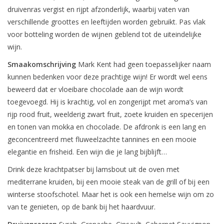
druivenras vergist en rijpt afzonderlijk, waarbij vaten van
verschillende groottes en leeftijden worden gebruikt. Pas vlak
voor botteling worden de wijnen geblend tot de uiteindelijke
wijn.
Smaakomschrijving
Mark Kent had geen toepasselijker naam
kunnen bedenken voor deze prachtige wijn! Er wordt wel eens
beweerd dat er vloeibare chocolade aan de wijn wordt
toegevoegd. Hij is krachtig, vol en zongerijpt met aroma’s van
rijp rood fruit, weelderig zwart fruit, zoete kruiden en specerijen
en tonen van mokka en chocolade. De afdronk is een lang en
geconcentreerd met fluweelzachte tannines en een mooie
elegantie en frisheid. Een wijn die je lang bijblijft…
Drink deze krachtpatser bij lamsbout uit de oven met
mediterrane kruiden, bij een mooie steak van de grill of bij een
winterse stoofschotel. Maar het is ook een hemelse wijn om zo
van te genieten, op de bank bij het haardvuur.