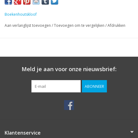
Boekenhoutskloof
Aan verlanglijst toevoegen
/
Toevoegen om te vergelijken
/
Afdrukken
Meld je aan voor onze nieuwsbrief:
ABONNEER
Klantenservice