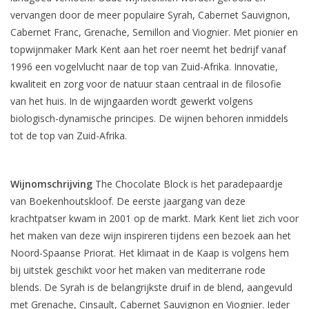
vervangen door de meer populaire Syrah, Cabernet Sauvignon,
Cabernet Franc, Grenache, Semillon and Viognier. Met pionier en
topwijnmaker Mark Kent aan het roer neemt het bedrijf vanaf
1996 een vogelvlucht naar de top van Zuid-Afrika. Innovatie,
kwaliteit en zorg voor de natuur staan centraal in de filosofie
van het huis. In de wijngaarden wordt gewerkt volgens
biologisch-dynamische principes. De wijnen behoren inmiddels
tot de top van Zuid-Afrika.
Wijnomschrijving
The Chocolate Block is het paradepaardje
van Boekenhoutskloof. De eerste jaargang van deze
krachtpatser kwam in 2001 op de markt. Mark Kent liet zich voor
het maken van deze wijn inspireren tijdens een bezoek aan het
Noord-Spaanse Priorat. Het klimaat in de Kaap is volgens hem
bij uitstek geschikt voor het maken van mediterrane rode
blends. De Syrah is de belangrijkste druif in de blend, aangevuld
met Grenache, Cinsault, Cabernet Sauvignon en Viognier. Ieder