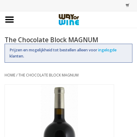
Home
The Chocolate Block MAGNUM
Bestellingen
Prijzen en mogelijkheid tot bestellen alleen voor
ingelogde
klanten.
Assortiment
HOME
/
THE CHOCOLATE BLOCK MAGNUM
Trainingen
Account