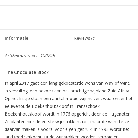
Informatie
Reviews
(0)
Artikelnummer:
100759
The Chocolate Block
In april 2017 gaat een lang gekoesterde wens van Way of Wine
in vervulling: een bezoek aan het prachtige wijnland Zuid-Afrika.
Op het lijstje staan een aantal mooie wijnhuizen, waaronder het
eeuwenoude Boekenhoutskloof in Fransschoek.
Boekenhoutskloof wordt in 1776 opgericht door de Hugenoten.
Zij planten hier de eerste wijnstokken aan, maar de wijn die ze
daarvan maken is vooral voor eigen gebruik. In 1993 wordt het
landgoed verkocht. Oude wijnstokken worden gerooid en