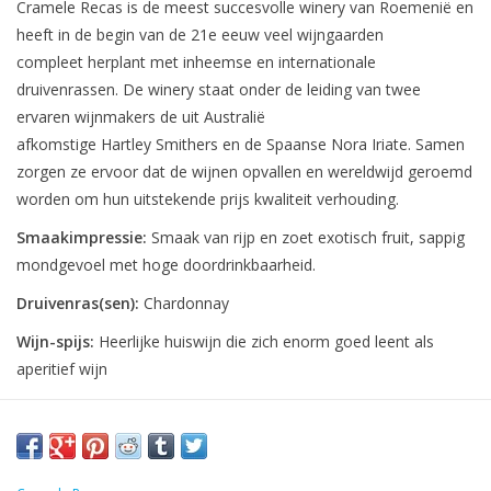
Cramele
Recas
is de meest succesvolle
winery
van Roemenië en
heeft in de begin van de 21e eeuw veel wijngaarden
compleet
herplant
met
inheemse en internationale
druivenrassen. De
winery
staat onder de leiding van twee
ervaren wijnmakers de uit Australië
afkomstige
Hartley
Smithers
en de
Spaanse
Nora
Iria
te
.
Samen
zorgen ze ervoor dat de wijnen opvallen en wereldwijd geroemd
worden om hun uitstekende prijs kwaliteit verhouding.
Smaakimpressie:
Smaak van rijp en zoet exotisch fruit, sappig
mondgevoel met hoge doordrinkbaarheid.
Druivenras(sen):
Chardonnay
Wijn-spijs:
Heerlijke huiswijn die zich enorm goed leent als
aperitief wijn