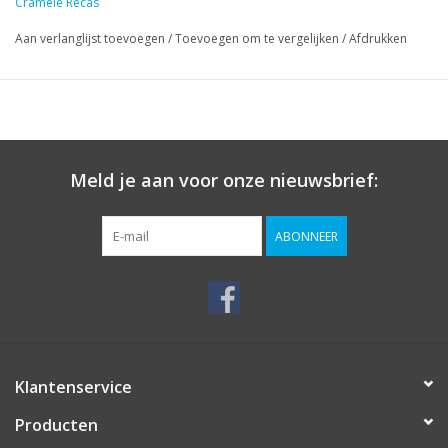
Cramele Recas
Aan verlanglijst toevoegen
/
Toevoegen om te vergelijken
/
Afdrukken
Meld je aan voor onze nieuwsbrief:
ABONNEER
Klantenservice
Producten