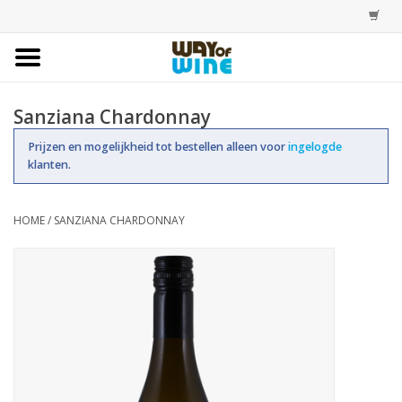
Home
Sanziana Chardonnay
Bestellingen
Prijzen en mogelijkheid tot bestellen alleen voor
ingelogde
klanten.
Assortiment
HOME
/
SANZIANA CHARDONNAY
Trainingen
Account