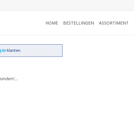
HOME
BESTELLINGEN
ASSORTIMENT
ogde
klanten.
onden!...