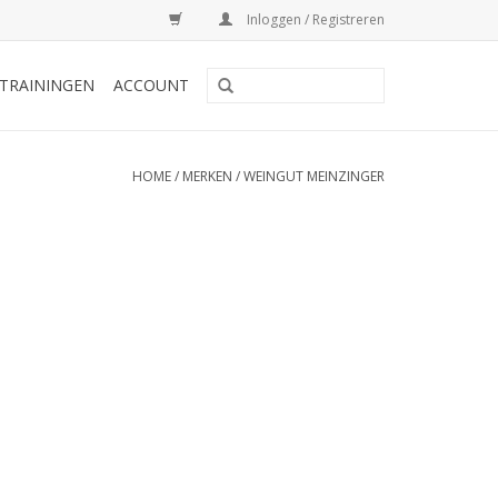
Inloggen / Registreren
TRAININGEN
ACCOUNT
HOME
/
MERKEN
/
WEINGUT MEINZINGER