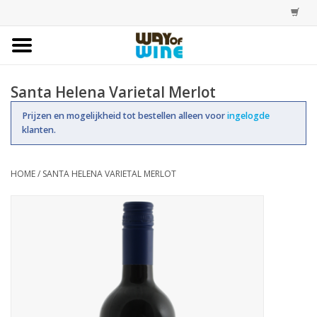
Home
Santa Helena Varietal Merlot
Bestellingen
Prijzen en mogelijkheid tot bestellen alleen voor
ingelogde
klanten.
Assortiment
HOME
/
SANTA HELENA VARIETAL MERLOT
Trainingen
Account