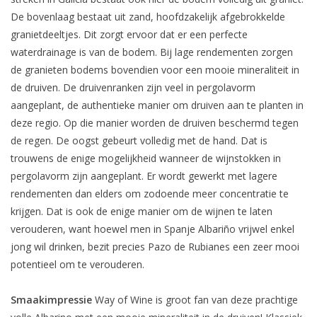
De bovenlaag bestaat uit zand, hoofdzakelijk afgebrokkelde
granietdeeltjes. Dit zorgt ervoor dat er een perfecte
waterdrainage is van de bodem. Bij lage rendementen zorgen
de granieten bodems bovendien voor een mooie mineraliteit in
de druiven. De druivenranken zijn veel in pergolavorm
aangeplant, de authentieke manier om druiven aan te planten in
deze regio. Op die manier worden de druiven beschermd tegen
de regen. De oogst gebeurt volledig met de hand. Dat is
trouwens de enige mogelijkheid wanneer de wijnstokken in
pergolavorm zijn aangeplant. Er wordt gewerkt met lagere
rendementen dan elders om zodoende meer concentratie te
krijgen. Dat is ook de enige manier om de wijnen te laten
verouderen, want hoewel men in Spanje Albariño vrijwel enkel
jong wil drinken, bezit precies Pazo de Rubianes een zeer mooi
potentieel om te verouderen.
Smaakimpressie
Way of Wine is groot fan van deze prachtige