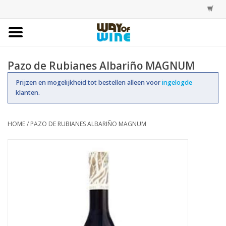
Home
Pazo de Rubianes Albariño MAGNUM
Bestellingen
Prijzen en mogelijkheid tot bestellen alleen voor
ingelogde
klanten.
Assortiment
HOME
/
PAZO DE RUBIANES ALBARIÑO MAGNUM
Trainingen
Account