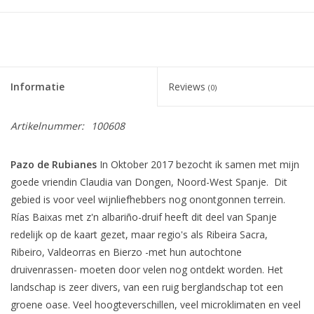
Informatie
Reviews
(0)
Artikelnummer:
100608
Pazo de Rubianes
In Oktober 2017 bezocht ik samen met mijn
goede vriendin Claudia van Dongen, Noord-West Spanje. Dit
gebied is voor veel wijnliefhebbers nog onontgonnen terrein.
Rías Baixas met z'n albariño-druif heeft dit deel van Spanje
redelijk op de kaart gezet, maar regio's als Ribeira Sacra,
Ribeiro, Valdeorras en Bierzo -met hun autochtone
druivenrassen- moeten door velen nog ontdekt worden. Het
landschap is zeer divers, van een ruig berglandschap tot een
groene oase. Veel hoogteverschillen, veel microklimaten en veel