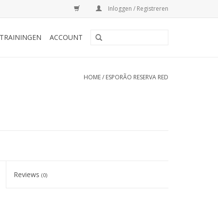
Inloggen / Registreren
TRAININGEN
ACCOUNT
HOME
/
ESPORÃO RESERVA RED
Reviews
(0)