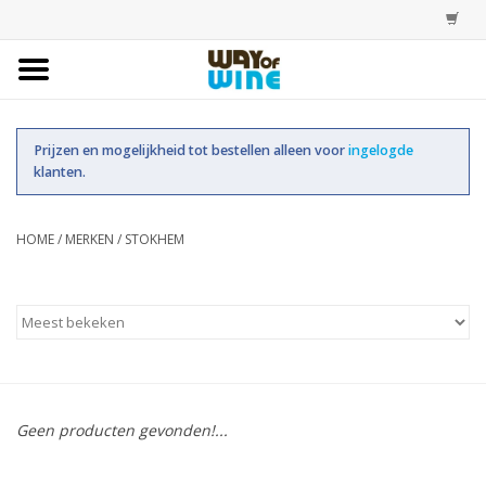
Home
Prijzen en mogelijkheid tot bestellen alleen voor
ingelogde
Bestellingen
klanten.
Assortiment
HOME
/
MERKEN
/
STOKHEM
Trainingen
Account
Geen producten gevonden!...