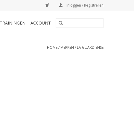
Inloggen / Registreren
TRAININGEN
ACCOUNT
HOME
/
MERKEN
/
LA GUARDIENSE