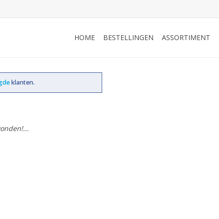
HOME
BESTELLINGEN
ASSORTIMENT
ogde
klanten.
onden!...