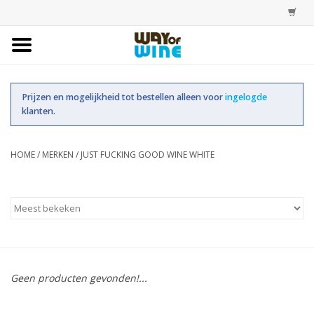
Home
Prijzen en mogelijkheid tot bestellen alleen voor
ingelogde
Bestellingen
klanten.
Assortiment
HOME
/
MERKEN
/
JUST FUCKING GOOD WINE WHITE
Trainingen
Account
Geen producten gevonden!...