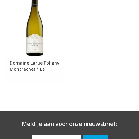
Domaine Larue Poligny
Montrachet " Le
Trézin"
Meld je aan voor onze nieuwsbrief: