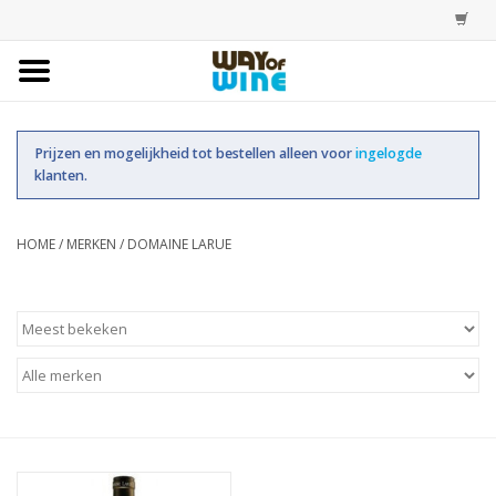
Home
Prijzen en mogelijkheid tot bestellen alleen voor
ingelogde
Bestellingen
klanten.
Assortiment
HOME
/
MERKEN
/
DOMAINE LARUE
Trainingen
Account