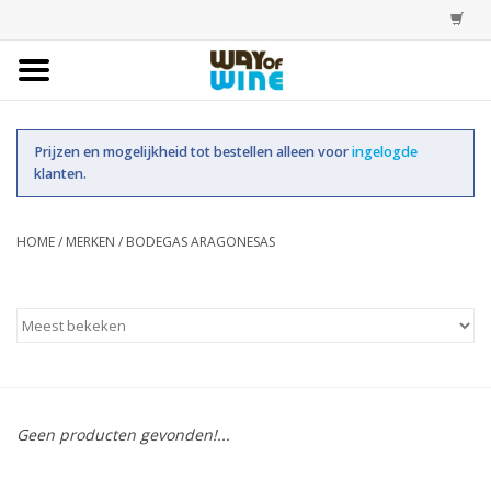
Home
Prijzen en mogelijkheid tot bestellen alleen voor
ingelogde
Bestellingen
klanten.
Assortiment
HOME
/
MERKEN
/
BODEGAS ARAGONESAS
Trainingen
Account
Geen producten gevonden!...