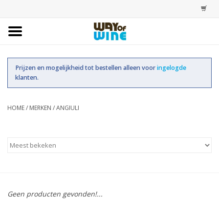
Home
Prijzen en mogelijkheid tot bestellen alleen voor
ingelogde
Bestellingen
klanten.
Assortiment
HOME
/
MERKEN
/
ANGIULI
Trainingen
Account
Geen producten gevonden!...