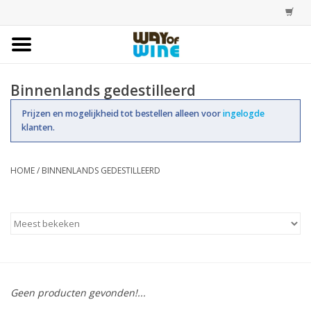
Home
Binnenlands gedestilleerd
Bestellingen
Prijzen en mogelijkheid tot bestellen alleen voor
ingelogde
klanten.
Assortiment
HOME
/
BINNENLANDS GEDESTILLEERD
Trainingen
Account
Geen producten gevonden!...