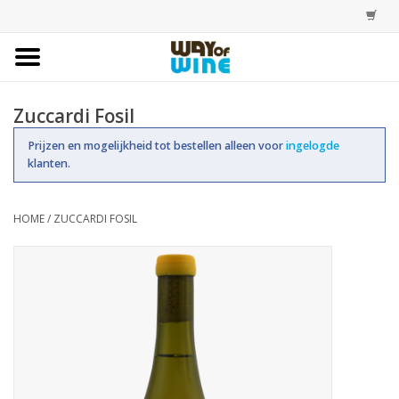
Home
Zuccardi Fosil
Bestellingen
Prijzen en mogelijkheid tot bestellen alleen voor
ingelogde
klanten.
Assortiment
HOME
/
ZUCCARDI FOSIL
Trainingen
Account