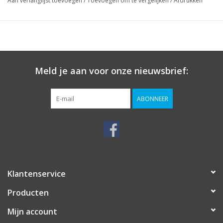
Aan verlanglijst toevoegen
/
Toevoegen om te vergelijken
/
Afdrukken
Meld je aan voor onze nieuwsbrief:
ABONNEER
Klantenservice
Producten
Mijn account