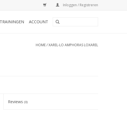
Inloggen / Registreren
TRAININGEN
ACCOUNT
HOME
/
XAREL-LO AMPHORAS LOXAREL
Reviews
(0)