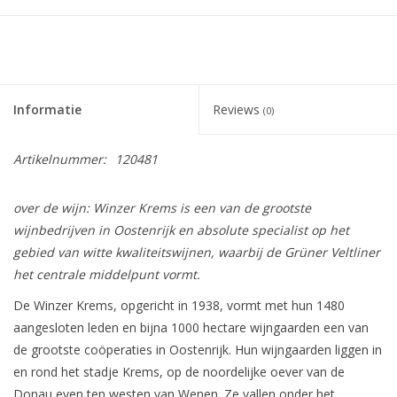
Informatie
Reviews
(0)
Artikelnummer:
120481
over de wijn: Winzer Krems is een van de grootste
wijnbedrijven in Oostenrijk en absolute specialist op het
gebied van witte kwaliteitswijnen, waarbij de Grüner Veltliner
het centrale middelpunt vormt.
De Winzer Krems, opgericht in 1938, vormt met hun 1480
aangesloten leden en bijna 1000 hectare wijngaarden een van
de grootste coöperaties in Oostenrijk. Hun wijngaarden liggen in
en rond het stadje Krems, op de noordelijke oever van de
Donau even ten westen van Wenen. Ze vallen onder het