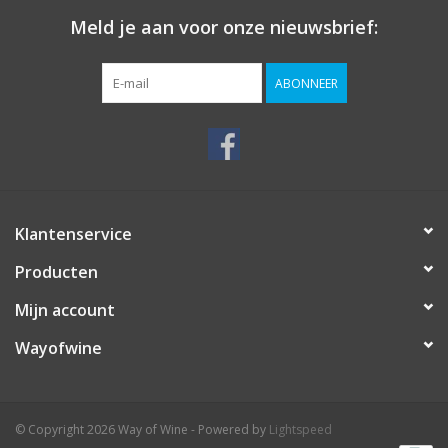
Meld je aan voor onze nieuwsbrief:
ABONNEER
Klantenservice
Producten
Mijn account
Wayofwine
© Copyright 2026 Way of Wine - Powered by
Lightspeed