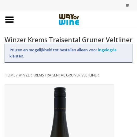
Home
Winzer Krems Traisental Gruner Veltliner
Bestellingen
Prijzen en mogelijkheid tot bestellen alleen voor
ingelogde
klanten.
Assortiment
HOME
/
WINZER KREMS TRAISENTAL GRUNER VELTLINER
Trainingen
Account