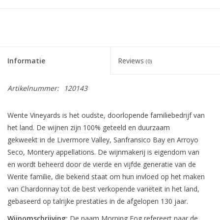
Informatie
Reviews
(0)
Artikelnummer:
120143
Wente Vineyards is het oudste, doorlopende familiebedrijf van
het land. De wijnen zijn 100% geteeld en duurzaam
gekweekt in de Livermore Valley, Sanfransico Bay en Arroyo
Seco, Montery appellations. De wijnmakerij is eigendom van
en wordt beheerd door de vierde en vijfde generatie van de
Wente familie, die bekend staat om hun invloed op het maken
van Chardonnay tot de best verkopende variëteit in het land,
gebaseerd op talrijke prestaties in de afgelopen 130 jaar.
Wijnomschrijving:
De naam Morning Fog refereert naar de