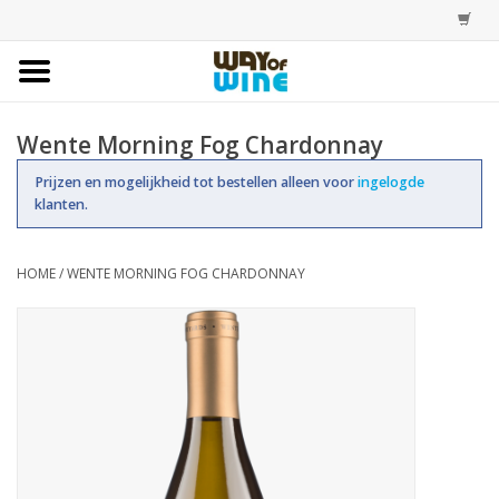
Home
Wente Morning Fog Chardonnay
Bestellingen
Prijzen en mogelijkheid tot bestellen alleen voor
ingelogde
klanten.
Assortiment
HOME
/
WENTE MORNING FOG CHARDONNAY
Trainingen
Account