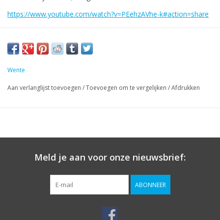
https://www.youtube.com/watch?v=PEehzAVhe-k#action=share
Wente
Aan verlanglijst toevoegen
/
Toevoegen om te vergelijken
/
Afdrukken
Meld je aan voor onze nieuwsbrief:
ABONNEER