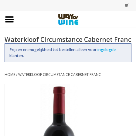
Home
Waterkloof Circumstance Cabernet Franc
Bestellingen
Prijzen en mogelijkheid tot bestellen alleen voor
ingelogde
klanten.
Assortiment
HOME
/
WATERKLOOF CIRCUMSTANCE CABERNET FRANC
Trainingen
Account