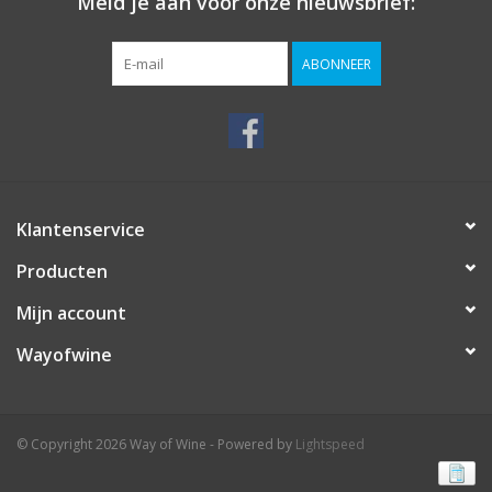
Meld je aan voor onze nieuwsbrief:
ABONNEER
Klantenservice
Producten
Mijn account
Wayofwine
© Copyright 2026 Way of Wine - Powered by
Lightspeed