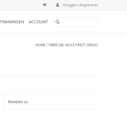
Inloggen / Registreren
TRAININGEN
ACCOUNT
HOME
/
TERRE DEL NOCE PINOT GRIGIO
Reviews
(0)