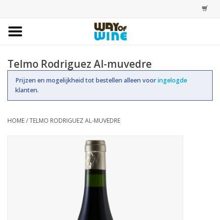
Home
Telmo Rodriguez Al-muvedre
Bestellingen
Prijzen en mogelijkheid tot bestellen alleen voor
ingelogde
klanten.
Assortiment
HOME
/
TELMO RODRIGUEZ AL-MUVEDRE
Trainingen
Account