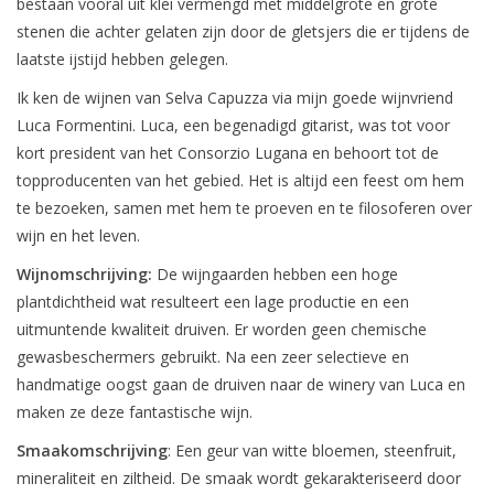
bestaan vooral uit klei vermengd met middelgrote en grote
stenen die achter gelaten zijn door de gletsjers die er tijdens de
laatste ijstijd hebben gelegen.
Ik ken de wijnen van Selva Capuzza via mijn goede wijnvriend
Luca Formentini. Luca, een begenadigd gitarist, was tot voor
kort president van het Consorzio Lugana en behoort tot de
topproducenten van het gebied. Het is altijd een feest om hem
te bezoeken, samen met hem te proeven en te filosoferen over
wijn en het leven.
Wijnomschrijving:
De wijngaarden hebben een hoge
plantdichtheid wat resulteert een lage productie en een
uitmuntende kwaliteit druiven. Er worden geen chemische
gewasbeschermers gebruikt. Na een zeer selectieve en
handmatige oogst gaan de druiven naar de winery van Luca en
maken ze deze fantastische wijn.
Smaakomschrijving
: Een geur van witte bloemen, steenfruit,
mineraliteit en ziltheid. De smaak wordt gekarakteriseerd door