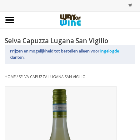
Home
Selva Capuzza Lugana San Vigilio
Bestellingen
Prijzen en mogelijkheid tot bestellen alleen voor
ingelogde
klanten.
Assortiment
HOME
/
SELVA CAPUZZA LUGANA SAN VIGILIO
Trainingen
Account