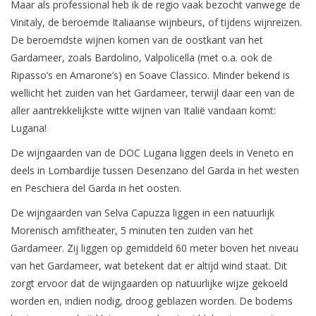
Maar als professional heb ik de regio vaak bezocht vanwege de
Vinitaly, de beroemde Italiaanse wijnbeurs, of tijdens wijnreizen.
De beroemdste wijnen komen van de oostkant van het
Gardameer, zoals Bardolino, Valpolicella (met o.a. ook de
Ripasso’s en Amarone’s) en Soave Classico. Minder bekend is
wellicht het zuiden van het Gardameer, terwijl daar een van de
aller aantrekkelijkste witte wijnen van Italië vandaan komt:
Lugana!
De wijngaarden van de DOC Lugana liggen deels in Veneto en
deels in Lombardije tussen Desenzano del Garda in het westen
en Peschiera del Garda in het oosten.
De wijngaarden van Selva Capuzza liggen in een natuurlijk
Morenisch amfitheater, 5 minuten ten zuiden van het
Gardameer. Zij liggen op gemiddeld 60 meter boven het niveau
van het Gardameer, wat betekent dat er altijd wind staat. Dit
zorgt ervoor dat de wijngaarden op natuurlijke wijze gekoeld
worden en, indien nodig, droog geblazen worden. De bodems