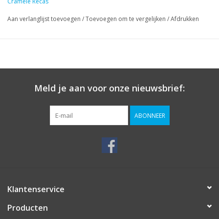
Cramele Recas
Aan verlanglijst toevoegen
/
Toevoegen om te vergelijken
/
Afdrukken
Meld je aan voor onze nieuwsbrief:
ABONNEER
Klantenservice
Producten