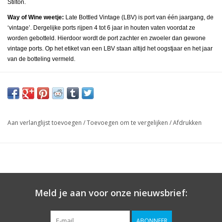
Stilton.
Way of Wine weetje:
Late Bottled Vintage (LBV) is port van één jaargang, de
‘vintage’. Dergelijke ports rijpen 4 tot 6 jaar in houten vaten voordat ze
worden gebotteld. Hierdoor wordt de port zachter en zwoeler dan gewone
vintage ports. Op het etiket van een LBV staan altijd het oogstjaar en het jaar
van de botteling vermeld.
Aan verlanglijst toevoegen
/
Toevoegen om te vergelijken
/
Afdrukken
Meld je aan voor onze nieuwsbrief:
ABONNEER