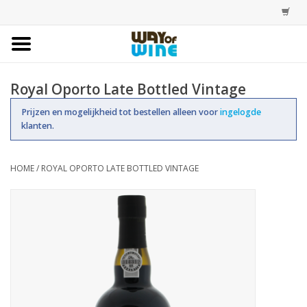
Home
Royal Oporto Late Bottled Vintage
Bestellingen
Prijzen en mogelijkheid tot bestellen alleen voor
ingelogde
klanten.
Assortiment
HOME
/
ROYAL OPORTO LATE BOTTLED VINTAGE
Trainingen
Account