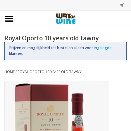
Home
Royal Oporto 10 years old tawny
Bestellingen
Prijzen en mogelijkheid tot bestellen alleen voor
ingelogde
klanten.
Assortiment
HOME
/
ROYAL OPORTO 10 YEARS OLD TAWNY
Trainingen
Account