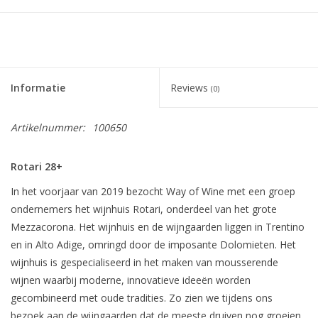
Informatie
Reviews
(0)
Artikelnummer:
100650
Rotari 28+
In het voorjaar van 2019 bezocht Way of Wine met een groep
ondernemers het wijnhuis Rotari, onderdeel van het grote
Mezzacorona. Het wijnhuis en de wijngaarden liggen in Trentino
en in Alto Adige, omringd door de imposante Dolomieten. Het
wijnhuis is gespecialiseerd in het maken van mousserende
wijnen waarbij moderne, innovatieve ideeën worden
gecombineerd met oude tradities. Zo zien we tijdens ons
bezoek aan de wijngaarden dat de meeste druiven nog groeien