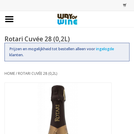
Home
Rotari Cuvée 28 (0,2L)
Bestellingen
Prijzen en mogelijkheid tot bestellen alleen voor
ingelogde
klanten.
Assortiment
HOME
/
ROTARI CUVÉE 28 (0,2L)
Trainingen
Account