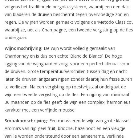
volgens het traditionele pergola-systeem, waarbij een een dak
van bladeren de druiven beschermt tegen overvloedige zon en
regen. De wijnen worden gemaakt volgens de ‘Metodo Classico’,
waarbij ze, net als Champagne, een tweede vergisting op de fles
ondergaan.
Wijnomschrijving:
De wijn wordt volledig gemaakt van
Chardonnay en is dus een echte ‘Blanc de Blancs’. De hoge
ligging van de wijngaarden zorgt voor een perfect klimaat voor
de druiven. Grote temperatuurverschillen tussen dag en nacht
laten de druiven langzaam rijpen zonder daarbij hun frisse zuren
te verliezen. Na een vergisting op roestvrijstaal ondergaat de
wijn een tweede vergisting op de fles. Een rijping van minimaal
36 maanden op de fles geeft de wijn een complex, harmonieus
karakter met een verfijnde mousse.
Smaakomschrijving:
Een mousserende wijn van grote klasse!
Aroma’s van rijp geel fruit, brioche, hazelnoot en een vleugje
vanille worden ondersteund door een aangename, verfijnde