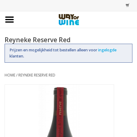
Home
Reyneke Reserve Red
Bestellingen
Prijzen en mogelijkheid tot bestellen alleen voor
ingelogde
klanten.
Assortiment
HOME
/
REYNEKE RESERVE RED
Trainingen
Account