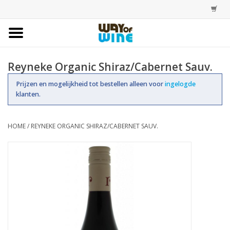
Home
Reyneke Organic Shiraz/Cabernet Sauv.
Bestellingen
Prijzen en mogelijkheid tot bestellen alleen voor
ingelogde
klanten.
Assortiment
HOME
/
REYNEKE ORGANIC SHIRAZ/CABERNET SAUV.
Trainingen
Account