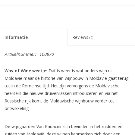
Informatie
Reviews
(0)
Artikelnummer:
100870
Way of Wine weetje:
Dat is weer is wat anders wijn uit
Moldavie maar de historie van wijnbouw in Moldavië gaat terug
tot in de Romeinse tijd. Het zijn vervolgens de Moldavische
heersers die nieuwe druivenrassen introduceren en via het
Russische rijk komt de Moldavische wijnbouw verder tot
ontwikkeling.
De wijngaarden Van Radacini zich bevinden in het midden en
zuiden van Moldavië, deze wijnen kenmerken zich door een