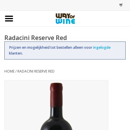
Home
Radacini Reserve Red
Bestellingen
Prijzen en mogelijkheid tot bestellen alleen voor
ingelogde
klanten.
Assortiment
HOME
/
RADACINI RESERVE RED
Trainingen
Account