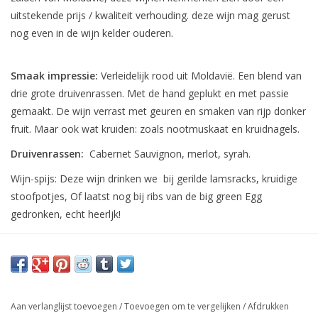
uitstekende prijs / kwaliteit verhouding. deze wijn mag gerust
nog even in de wijn kelder ouderen.
Smaak impressie:
Verleidelijk rood uit Moldavië. Een blend van
drie grote druivenrassen. Met de hand geplukt en met passie
gemaakt. De wijn verrast met geuren en smaken van rijp donker
fruit. Maar ook wat kruiden: zoals nootmuskaat en kruidnagels.
Druivenrassen:
Cabernet Sauvignon, merlot, syrah.
Wijn-spijs:
Deze wijn drinken we bij gerilde lamsracks, kruidige
stoofpotjes, Of laatst nog bij ribs van de big green Egg
gedronken, echt heerljk!
Aan verlanglijst toevoegen
/
Toevoegen om te vergelijken
/
Afdrukken