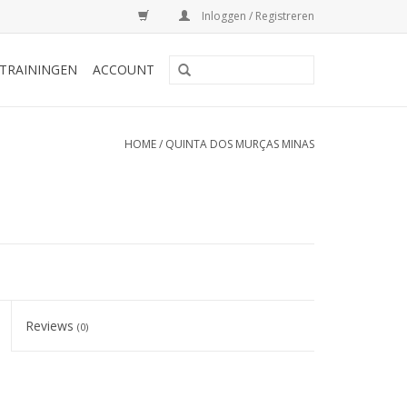
Inloggen / Registreren
TRAININGEN
ACCOUNT
HOME
/
QUINTA DOS MURÇAS MINAS
Reviews
(0)