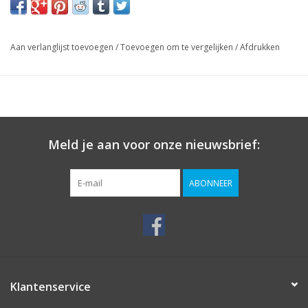
Aan verlanglijst toevoegen
/
Toevoegen om te vergelijken
/
Afdrukken
Meld je aan voor onze nieuwsbrief:
ABONNEER
Klantenservice