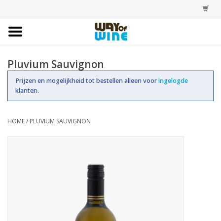
Home
Pluvium Sauvignon
Bestellingen
Prijzen en mogelijkheid tot bestellen alleen voor
ingelogde
klanten.
Assortiment
HOME
/
PLUVIUM SAUVIGNON
Trainingen
Account