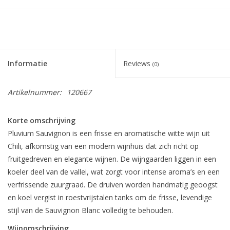
Informatie
Reviews
(0)
Artikelnummer:
120667
Korte omschrijving
Pluvium Sauvignon is een frisse en aromatische witte wijn uit
Chili, afkomstig van een modern wijnhuis dat zich richt op
fruitgedreven en elegante wijnen. De wijngaarden liggen in een
koeler deel van de vallei, wat zorgt voor intense aroma’s en een
verfrissende zuurgraad. De druiven worden handmatig geoogst
en koel vergist in roestvrijstalen tanks om de frisse, levendige
stijl van de Sauvignon Blanc volledig te behouden.
Wijnomschrijving