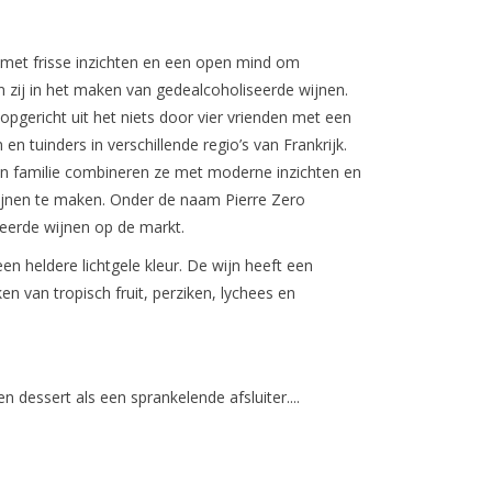
 met frisse inzichten en een open mind om
n zij in het maken van gedealcoholiseerde wijnen.
opgericht uit het niets door vier vrienden met een
n tuinders in verschillende regio’s van Frankrijk.
un familie combineren ze met moderne inzichten en
jnen te maken. Onder de naam Pierre Zero
seerde wijnen op de markt.
n heldere lichtgele kleur. De wijn heeft een
 van tropisch fruit, perziken, lychees en
n dessert als een sprankelende afsluiter....