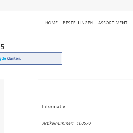
HOME
BESTELLINGEN
ASSORTIMENT
75
ogde
klanten.
Informatie
Artikelnummer:
100570