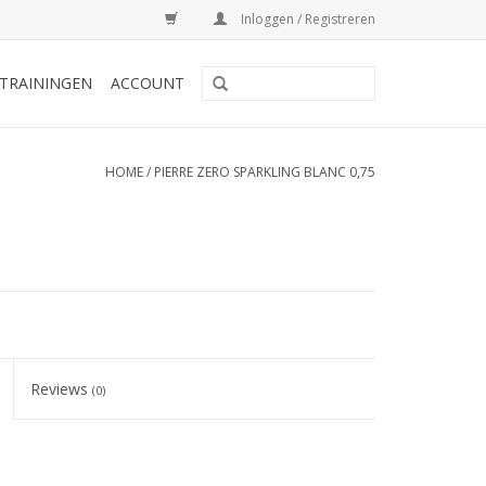
Inloggen / Registreren
TRAININGEN
ACCOUNT
HOME
/
PIERRE ZERO SPARKLING BLANC 0,75
Reviews
(0)