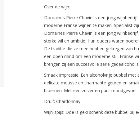
Over de wijn:
Domaines Pierre Chavin is een jong wijnbedrijf
moderne Franse wijnen te maken. Specialist zij
Domaines Pierre Chavin is een jong wijnbedrijf 
sterke wil en ambitie. Hun ouders waren boeren e
De traditie die ze mee hebben gekregen van h
een open mind om een moderne stijl Franse wi
brengen zij een succesvolle serie gedealcoholi
Smaak Impressie: Een alcoholvrije bubbel met ee
delicate mousse en charmante geuren en smaken
bloemen. Met een zuiver en puur mondgevoel.
Druif: Chardonnay
Wijn-spijs: Doe is gek! schenk deze bubbel bij ee