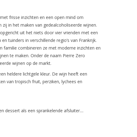
 met frisse inzichten en een open mind om
n zij in het maken van gedealcoholiseerde wijnen.
opgericht uit het niets door vier vrienden met een
n tuinders in verschillende regio’s van Frankrijk.
un familie combineren ze met moderne inzichten en
jnen te maken. Onder de naam Pierre Zero
seerde wijnen op de markt.
n heldere lichtgele kleur. De wijn heeft een
 van tropisch fruit, perziken, lychees en
n dessert als een sprankelende afsluiter....