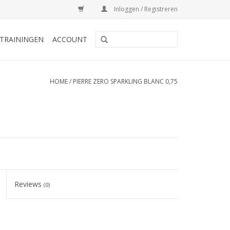
Inloggen / Registreren
TRAININGEN
ACCOUNT
HOME
/
PIERRE ZERO SPARKLING BLANC 0,75
Reviews
(0)