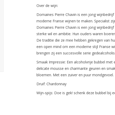
Over de wijn:
Domaines Pierre Chavin is een jong wijnbedrijf
moderne Franse wijnen te maken. Specialist zij
Domaines Pierre Chavin is een jong wijnbedrijf 
sterke wil en ambitie. Hun ouders waren boeren e
De traditie die ze mee hebben gekregen van h
een open mind om een moderne stijl Franse wi
brengen zij een succesvolle serie gedealcoholi
Smaak Impressie: Een alcoholvrije bubbel met ee
delicate mousse en charmante geuren en smaken
bloemen. Met een zuiver en puur mondgevoel.
Druif: Chardonnay
Wijn-spijs: Doe is gek! schenk deze bubbel bij ee