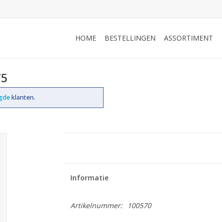
HOME
BESTELLINGEN
ASSORTIMENT
75
ogde
klanten.
Informatie
Artikelnummer:
100570