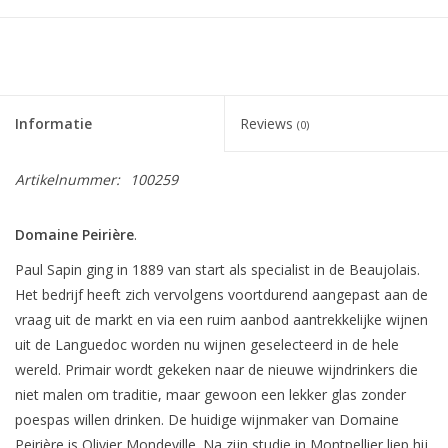
Informatie
Reviews
(0)
Artikelnummer:
100259
Domaine Peirière
.
Paul Sapin ging in 1889 van start als specialist in de Beaujolais.
Het bedrijf heeft zich vervolgens voortdurend aangepast aan de
vraag uit de markt en via een ruim aanbod aantrekkelijke wijnen
uit de Languedoc worden nu wijnen geselecteerd in de hele
wereld. Primair wordt gekeken naar de nieuwe wijndrinkers die
niet malen om traditie, maar gewoon een lekker glas zonder
poespas willen drinken. De huidige wijnmaker van Domaine
Peirière is Olivier Mondeville. Na zijn studie in Montpellier liep hij