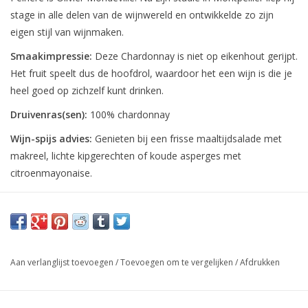
stage in alle delen van de wijnwereld en ontwikkelde zo zijn
eigen stijl van wijnmaken.
Smaakimpressie:
Deze Chardonnay is niet op eikenhout gerijpt.
Het fruit speelt dus de hoofdrol, waardoor het een wijn is die je
heel goed op zichzelf kunt drinken.
Druivenras(sen):
100% chardonnay
Wijn-spijs advies:
Genieten bij een frisse maaltijdsalade met
makreel, lichte kipgerechten of koude asperges met
citroenmayonaise.
Aan verlanglijst toevoegen
/
Toevoegen om te vergelijken
/
Afdrukken