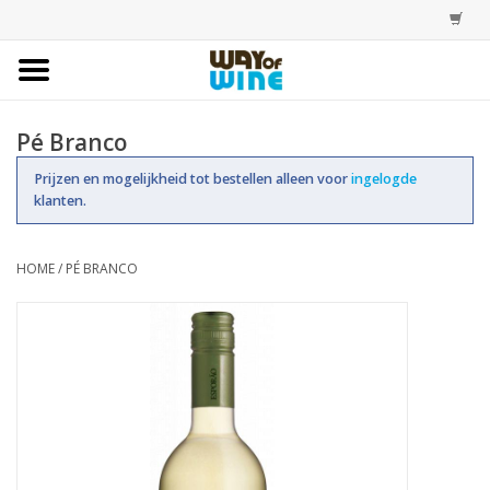
Home
Pé Branco
Bestellingen
Prijzen en mogelijkheid tot bestellen alleen voor
ingelogde
klanten.
Assortiment
HOME
/
PÉ BRANCO
Trainingen
Account