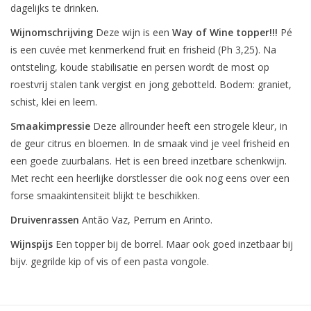
dagelijks te drinken.
Wijnomschrijving
Deze wijn is een
Way of Wine topper!!!
Pé
is een cuvée met kenmerkend fruit en frisheid (Ph 3,25). Na
ontsteling, koude stabilisatie en persen wordt de most op
roestvrij stalen tank vergist en jong gebotteld. Bodem: graniet,
schist, klei en leem.
Smaakimpressie
Deze allrounder heeft een strogele kleur, in
de geur citrus en bloemen. In de smaak vind je veel frisheid en
een goede zuurbalans. Het is een breed inzetbare schenkwijn.
Met recht een heerlijke dorstlesser die ook nog eens over een
forse smaakintensiteit blijkt te beschikken.
Druivenrassen
Antão Vaz, Perrum en Arinto.
Wijnspijs
Een topper bij de borrel. Maar ook goed inzetbaar bij
bijv. gegrilde kip of vis of een pasta vongole.