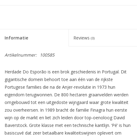
Informatie
Reviews
(0)
Artikelnummer:
100585
Herdade Do Esporão is een brok geschiedenis in Portugal. Dit
gigantische domein behoort toe aan één van de rijkste
Portugese families die na de Anjer-revolutie in 1973 hun
eigendom terugwonnen. De 800 hectaren graanvelden werden
omgebouwd tot een uitgedoste wijngaard waar grote kwaliteit
zou overheersen. In 1989 bracht de familie Finagra hun eerste
wijn op de markt en liet zich leiden door top-oenoloog David
Baverstock. Grote klasse met een technische kantlijn. ‘Pé’ is hun
basiscuvé dat zeer betaalbare kwaliteitswijnen oplevert om