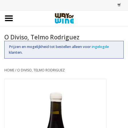
Home
O Diviso, Telmo Rodriguez
Bestellingen
Prijzen en mogelijkheid tot bestellen alleen voor
ingelogde
klanten.
Assortiment
HOME
/
O DIVISO, TELMO RODRIGUEZ
Trainingen
Account