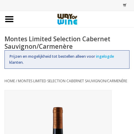
Home
Montes Limited Selection Cabernet
Sauvignon/Carmenère
Bestellingen
Prijzen en mogelijkheid tot bestellen alleen voor
ingelogde
klanten.
Assortiment
Trainingen
HOME
/
MONTES LIMITED SELECTION CABERNET SAUVIGNON/CARMENÈRE
Account