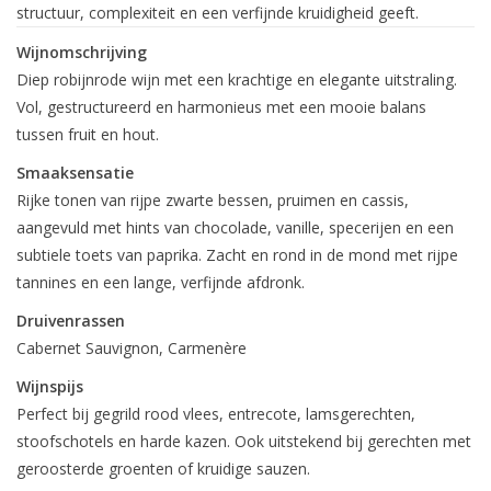
structuur, complexiteit en een verfijnde kruidigheid geeft.
Wijnomschrijving
Diep robijnrode wijn met een krachtige en elegante uitstraling.
Vol, gestructureerd en harmonieus met een mooie balans
tussen fruit en hout.
Smaaksensatie
Rijke tonen van rijpe zwarte bessen, pruimen en cassis,
aangevuld met hints van chocolade, vanille, specerijen en een
subtiele toets van paprika. Zacht en rond in de mond met rijpe
tannines en een lange, verfijnde afdronk.
Druivenrassen
Cabernet Sauvignon, Carmenère
Wijnspijs
Perfect bij gegrild rood vlees, entrecote, lamsgerechten,
stoofschotels en harde kazen. Ook uitstekend bij gerechten met
geroosterde groenten of kruidige sauzen.