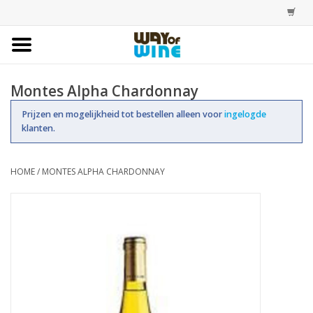
Home
Montes Alpha Chardonnay
Bestellingen
Prijzen en mogelijkheid tot bestellen alleen voor
ingelogde
klanten.
Assortiment
HOME
/
MONTES ALPHA CHARDONNAY
Trainingen
Account