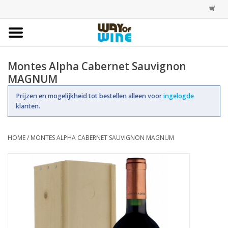
Home
Montes Alpha Cabernet Sauvignon
MAGNUM
Bestellingen
Prijzen en mogelijkheid tot bestellen alleen voor
ingelogde
klanten.
Assortiment
Trainingen
HOME
/
MONTES ALPHA CABERNET SAUVIGNON MAGNUM
Account