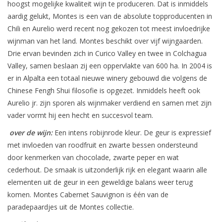
hoogst mogelijke kwaliteit wijn te produceren. Dat is inmiddels
aardig gelukt, Montes is een van de absolute topproducenten in
Chili en Aurelio werd recent nog gekozen tot meest invloedrijke
wijnman van het land. Montes beschikt over vijf wijngaarden.
Drie ervan bevinden zich in Curico Valley en twee in Colchagua
Valley, samen beslaan zij een oppervlakte van 600 ha. In 2004 is
er in Alpalta een totaal nieuwe winery gebouwd die volgens de
Chinese Fengh Shui filosofie is opgezet. Inmiddels heeft ook
Aurelio jr. zijn sporen als wijnmaker verdiend en samen met zijn
vader vormt hij een hecht en succesvol team.
over de wijn:
Een intens robijnrode kleur. De geur is expressief
met invloeden van roodfruit en zwarte bessen ondersteund
door kenmerken van chocolade, zwarte peper en wat
cederhout. De smaak is uitzonderlijk rijk en elegant waarin alle
elementen uit de geur in een geweldige balans weer terug
komen. Montes Cabernet Sauvignon is één van de
paradepaardjes uit de Montes collectie.