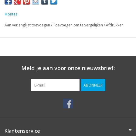
Montes
Aan verlanglijst toevoegen
/
Toevoegen om te vergelijken
/
Afdrukken
Meld je aan voor onze nieuwsbrief:
ABONNEER
Klantenservice