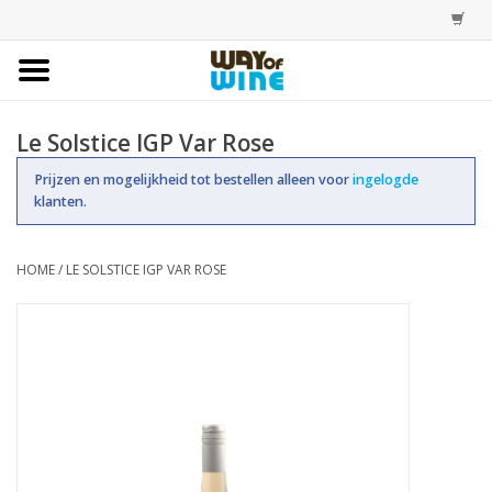
Home
Le Solstice IGP Var Rose
Bestellingen
Prijzen en mogelijkheid tot bestellen alleen voor
ingelogde
klanten.
Assortiment
HOME
/
LE SOLSTICE IGP VAR ROSE
Trainingen
Account