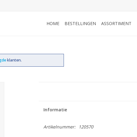
HOME
BESTELLINGEN
ASSORTIMENT
ogde
klanten.
Informatie
Artikelnummer:
120570