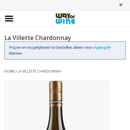
Home
La Villette Chardonnay
Bestellingen
Prijzen en mogelijkheid tot bestellen alleen voor
ingelogde
klanten.
Assortiment
HOME
/
LA VILLETTE CHARDONNAY
Trainingen
Account