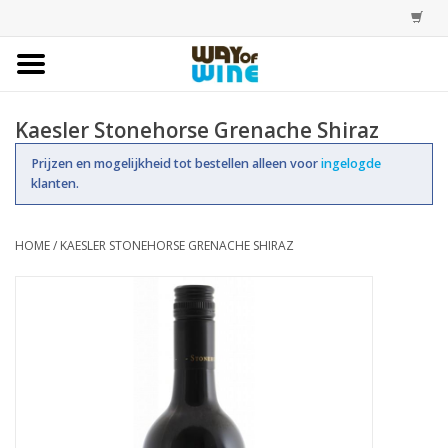
Home
Kaesler Stonehorse Grenache Shiraz
Bestellingen
Prijzen en mogelijkheid tot bestellen alleen voor
ingelogde
klanten.
Assortiment
HOME
/
KAESLER STONEHORSE GRENACHE SHIRAZ
Trainingen
Account