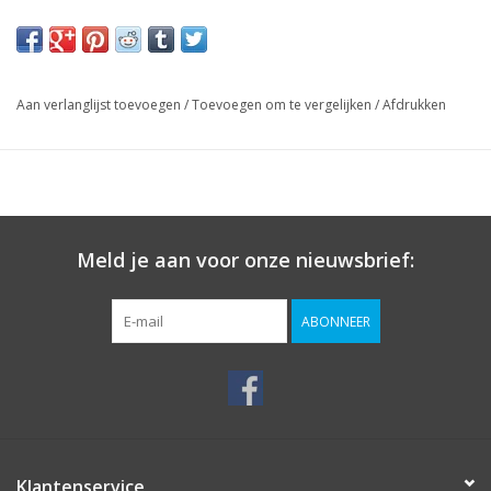
Aan verlanglijst toevoegen
/
Toevoegen om te vergelijken
/
Afdrukken
Meld je aan voor onze nieuwsbrief:
ABONNEER
Klantenservice