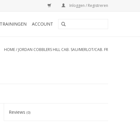
Inloggen / Registreren
TRAININGEN
ACCOUNT
HOME
/
JORDAN COBBLERS HILL CAB. SAU/MERLOT/CAB. FR
Reviews
(0)