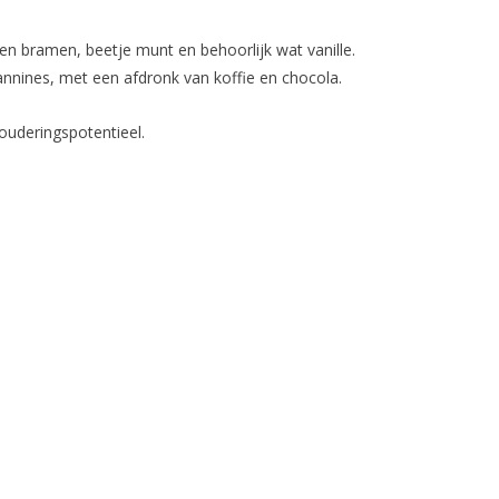
n bramen, beetje munt en behoorlijk wat vanille.
annines, met een afdronk van koffie en chocola.
ouderingspotentieel.