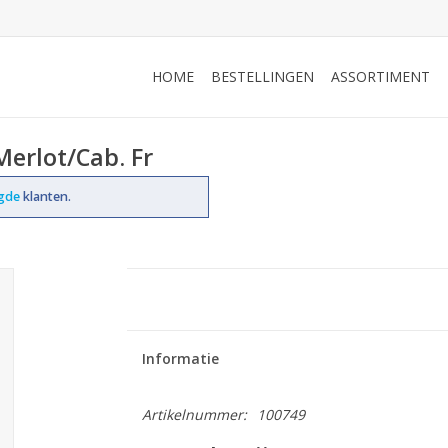
HOME
BESTELLINGEN
ASSORTIMENT
Merlot/Cab. Fr
ogde
klanten.
Informatie
Artikelnummer:
100749